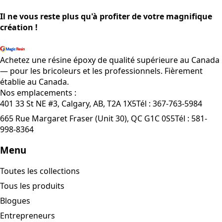
Il ne vous reste plus qu'à profiter de votre magnifique
création !
Magasiner tous les produits
Achetez une résine époxy de qualité supérieure au Canada
— pour les bricoleurs et les professionnels. Fièrement
établie au Canada.
Nos emplacements :
401 33 St NE #3, Calgary, AB, T2A 1X5
Tél :
367-763-5984
665 Rue Margaret Fraser (Unit 30), QC G1C 0S5
Tél :
581-
998-8364
Menu
Toutes les collections
Tous les produits
Blogues
Entrepreneurs